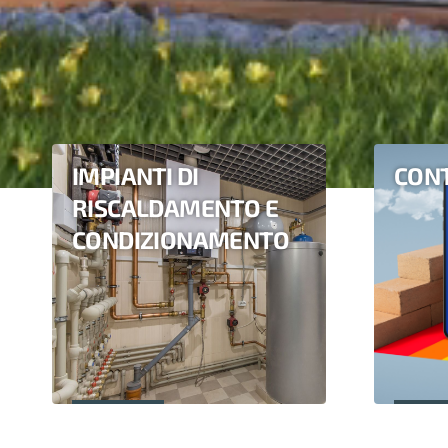
IMPIANTI DI
CONT
RISCALDAMENTO E
CONDIZIONAMENTO
Scopri di più
Scopri d