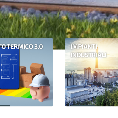
O TERMICO 3.0
IMPIANTI
INDUSTRIALI
i più
Scopri di più