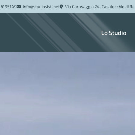
[ rimuovere questo ]
 6195149
info
@studiosisti.net
Via Caravaggio 24, Casalecchio di Re
Lo Studio