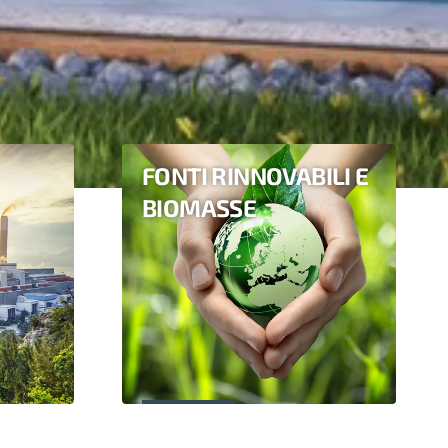
FONTI RINNOVABILI E
BIOMASSE
Scopri di più